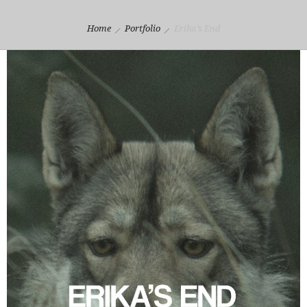
Home
Portfolio
Erika’s End